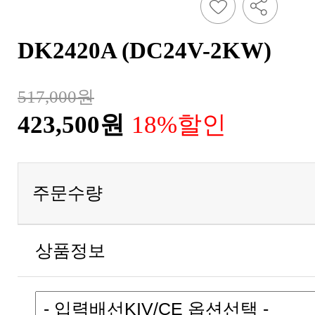
DK2420A (DC24V-2KW)
517,000원
423,500원
18%할인
주문수량
상품정보