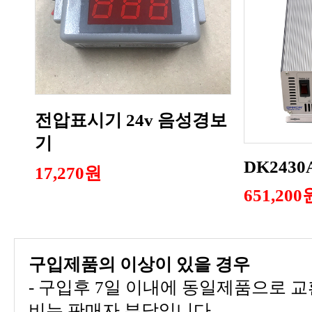
기
DK2430
17,270원
651,20
구입제품의 이상이 있을 경우
비는 판매자 부담입니다.