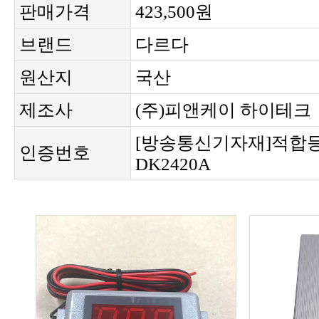
판매가격
423,500원
브랜드
다르다
원산지
국산
제조사
(주)피앤케이 하이테크
인증번호
DK2420A