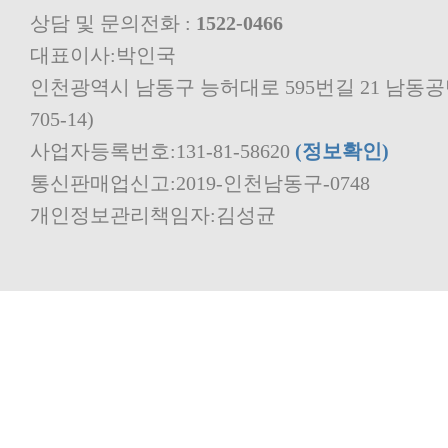
상담 및 문의전화 :
1522-0466
대표이사:박인국
705-14)
사업자등록번호:131-81-58620
(정보확인)
통신판매업신고:2019-인천남동구-0748
개인정보관리책임자:김성균