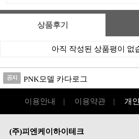
상품후기
아직 작성된 상품평이 없
PNK모델 카다로그
피앤케이하이테크 쇼핑몰 오픈!!
이용안내
|
이용약관
|
개
(주)피엔케이하이테크