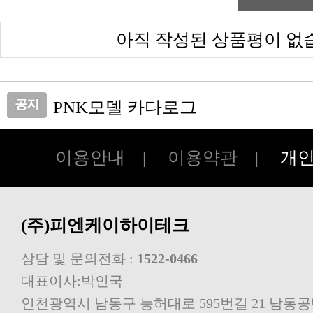
아직 작성된 상품평이 없
PNK모델 카다로그
피앤케이하이테크 쇼핑몰 오픈!!
이용안내
|
이용약관
|
개
(주)피엔케이하이테크
상담 및 문의전화 :
1522-0466
대표이사:박인국