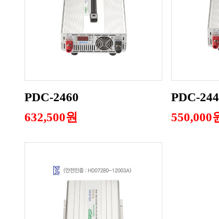
PDC-2460
PDC-244
632,500원
550,000