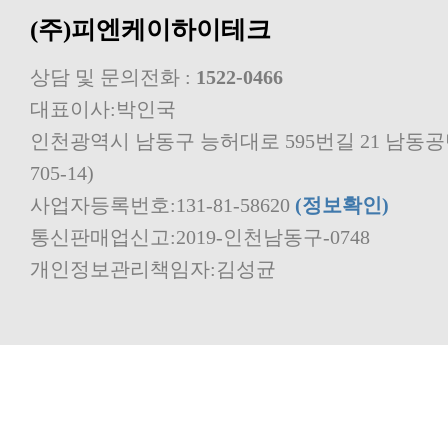
(주)피엔케이하이테크
상담 및 문의전화 :
1522-0466
대표이사:박인국
705-14)
사업자등록번호:131-81-58620
(정보확인)
통신판매업신고:2019-인천남동구-0748
개인정보관리책임자:김성균