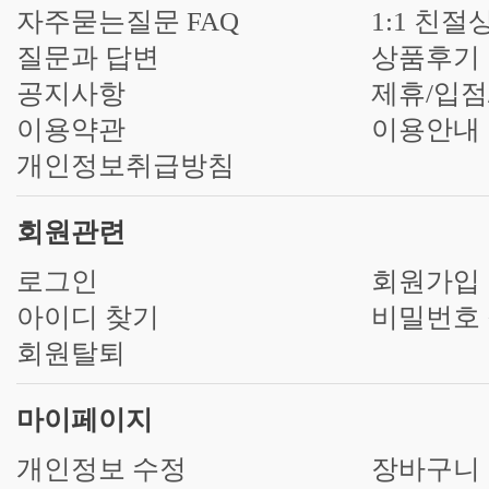
자주묻는질문 FAQ
1:1 친절
질문과 답변
상품후기
공지사항
제휴/입점
이용약관
이용안내
개인정보취급방침
회원관련
로그인
회원가입
아이디 찾기
비밀번호
회원탈퇴
마이페이지
개인정보 수정
장바구니