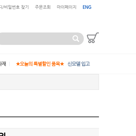
디/비밀번호 찾기
주문조회
마이페이지
ENG
자재
★오늘의 특별할인 품목★
신모델 입고