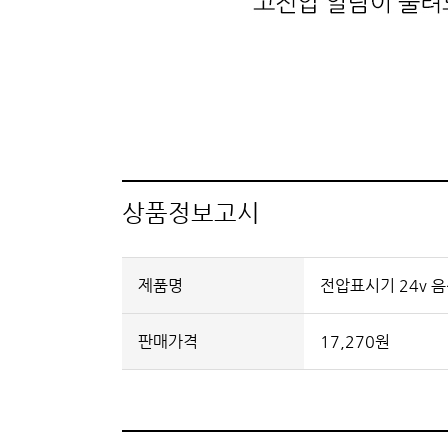
상품정보고시
제품명
전압표시기 24v 
판매가격
17,270원