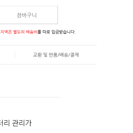
장바구니
지역은 별도의 배송비
를 따로 입금받습니다.
교환 및 반품/배송/결제