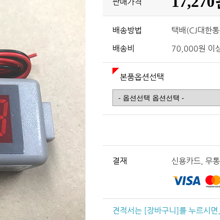
17,27
판매가격
배송방법
택배(CJ대한통
배송비
70,000원 
본품옵션선택
결재
신용카드, 무통
견적서는 [장바구니]를 누르시면,