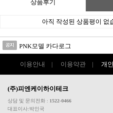
상품후기
아직 작성된 상품평이 없
PNK모델 카다로그
피앤케이하이테크 쇼핑몰 오픈!!
이용안내
|
이용약관
|
개
(주)피엔케이하이테크
상담 및 문의전화 :
1522-0466
대표이사:박인국